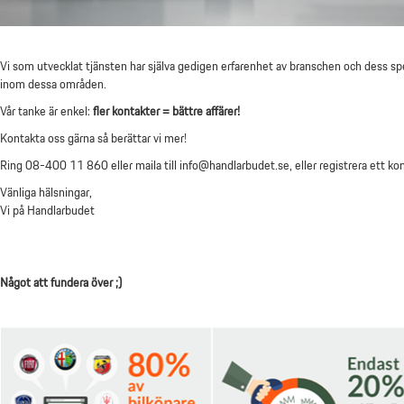
Vi som utvecklat tjänsten har själva gedigen erfarenhet av branschen och dess sp
inom dessa områden.
Vår tanke är enkel:
fler kontakter = bättre affärer!
Kontakta oss gärna så berättar vi mer!
Ring 08-400 11 860 eller maila till info@handlarbudet.se, eller registrera ett kon
Vänliga hälsningar,
Vi på Handlarbudet
Något att fundera över ;)